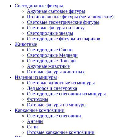
Светодиодные фигуры
Ажурные световые фигуры
Полигональные фигуры (металлические)
Световые геометрические фигуры
Световые фигуры на Пасху
Светодиодные звезды
Светодиодные фигуры из шариков
Животные
Светодиодные Олени
Светодиодные Медведи
Светодиодные Лошади
Ажурные животные
Готовые фигуры животных
Изделия из мишуры
Световые животные из мишуры
Дед мороз и снегурочка
Светодиодные снеговики из мишуры
Фотозоны
Готовые фигуры из мишуры
Каркасные композиции
Светодиодные снеговики
Ангелы
Сани
Готовые каркасные композиции