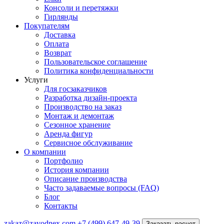
Консоли и перетяжки
Гирлянды
Покупателям
Доставка
Оплата
Возврат
Пользовательское соглашение
Политика конфиденциальности
Услуги
Для госзаказчиков
Разработка дизайн-проекта
Производство на заказ
Монтаж и демонтаж
Сезонное хранение
Аренда фигур
Сервисное обслуживание
О компании
Портфолио
История компании
Описание производства
Часто задаваемые вопросы (FAQ)
Блог
Контакты
zakaz@zavodnex.com
+7 (499) 647-49-39
Заказать расчет