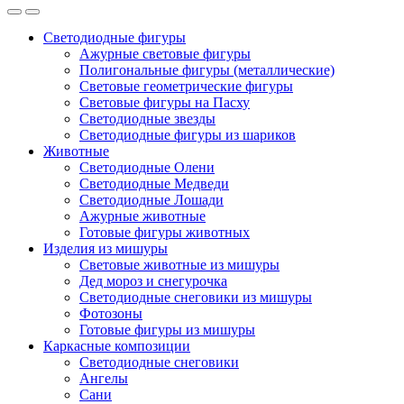
Светодиодные фигуры
Ажурные световые фигуры
Полигональные фигуры (металлические)
Световые геометрические фигуры
Световые фигуры на Пасху
Светодиодные звезды
Светодиодные фигуры из шариков
Животные
Светодиодные Олени
Светодиодные Медведи
Светодиодные Лошади
Ажурные животные
Готовые фигуры животных
Изделия из мишуры
Световые животные из мишуры
Дед мороз и снегурочка
Светодиодные снеговики из мишуры
Фотозоны
Готовые фигуры из мишуры
Каркасные композиции
Светодиодные снеговики
Ангелы
Сани