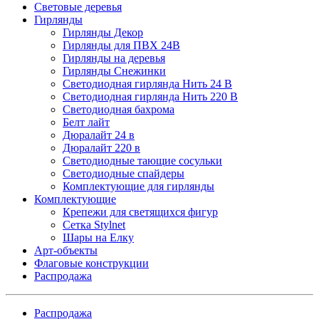
Световые деревья
Гирлянды
Гирлянды Декор
Гирлянды для ПВХ 24В
Гирлянды на деревья
Гирлянды Снежинки
Светодиодная гирлянда Нить 24 В
Светодиодная гирлянда Нить 220 В
Светодиодная бахрома
Белт лайт
Дюралайт 24 в
Дюралайт 220 в
Светодиодные тающие сосульки
Светодиодные спайдеры
Комплектующие для гирлянды
Комплектующие
Крепежи для светящихся фигур
Сетка Stylnet
Шары на Елку
Арт-объекты
Флаговые конструкции
Распродажа
Распродажа