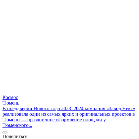
Космос
Тюмень
В преддверии Нового года 2023–2024 компания «Завод Некс»
реализовала один из самых ярких и оригинальных проектов в
Тюмени — праздничное оформление площади у
Тюменского...
Поделиться