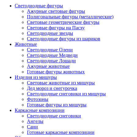
Светодиодные фигуры
Ажурные световые фигуры
Полигональные фигуры (металлические)
Световые геометрические фигуры
Световые фигуры на Пасху
Светодиодные звезды
Светодиодные фигуры из шариков
Животные
Светодиодные Олени
Светодиодные Медведи
Светодиодные Лошади
Ажурные животные
Готовые фигуры животных
Изделия из мишуры
Световые животные из мишуры
Дед мороз и снегурочка
Светодиодные снеговики из мишуры
Фотозоны
Готовые фигуры из мишуры
Каркасные композиции
Светодиодные снеговики
Ангелы
Сани
Готовые каркасные композиции