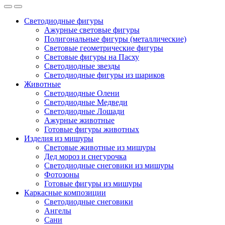
Светодиодные фигуры
Ажурные световые фигуры
Полигональные фигуры (металлические)
Световые геометрические фигуры
Световые фигуры на Пасху
Светодиодные звезды
Светодиодные фигуры из шариков
Животные
Светодиодные Олени
Светодиодные Медведи
Светодиодные Лошади
Ажурные животные
Готовые фигуры животных
Изделия из мишуры
Световые животные из мишуры
Дед мороз и снегурочка
Светодиодные снеговики из мишуры
Фотозоны
Готовые фигуры из мишуры
Каркасные композиции
Светодиодные снеговики
Ангелы
Сани