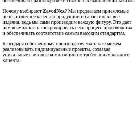
обеспечивают разнообразие и гибкость в выполнении заказов.
Почему выбирают
ZavodNex
? Мы предлагаем приемлемые
цены, отличное качество продукции и гарантию на все
изделия, ведь мы сами производим каждую фигуру. Это дает
нам возможность контролировать весь процесс производства
и обеспечивать соответствие самым высоким стандартам.
Благодаря собственному производству мы также можем
реализовывать индивидуальные проекты, создавая
уникальные световые композиции по требованиям каждого
клиента.