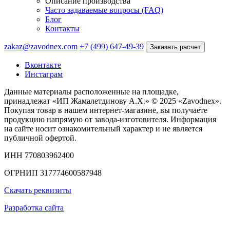
Описание производства
Часто задаваемые вопросы (FAQ)
Блог
Контакты
zakaz@zavodnex.com
+7 (499) 647-49-39
Заказать расчет
Вконтакте
Инстаграм
Данные материалы расположенные на площадке,
принадлежат «ИП Жамалетдинову А.Х.» © 2025 «Zavodnex».
Покупая товар в нашем интернет-магазине, вы получаете
продукцию напрямую от завода-изготовителя. Информация
на сайте носит ознакомительный характер и не является
публичной офертой.
ИНН 770803962400
ОГРНИП 317774600587948
Скачать реквизиты
Разработка сайта