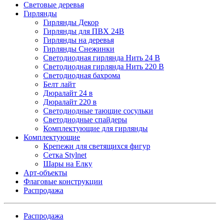
Световые деревья
Гирлянды
Гирлянды Декор
Гирлянды для ПВХ 24В
Гирлянды на деревья
Гирлянды Снежинки
Светодиодная гирлянда Нить 24 В
Светодиодная гирлянда Нить 220 В
Светодиодная бахрома
Белт лайт
Дюралайт 24 в
Дюралайт 220 в
Светодиодные тающие сосульки
Светодиодные спайдеры
Комплектующие для гирлянды
Комплектующие
Крепежи для светящихся фигур
Сетка Stylnet
Шары на Елку
Арт-объекты
Флаговые конструкции
Распродажа
Распродажа