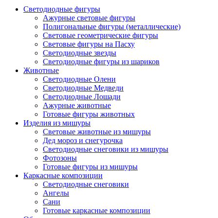
Светодиодные фигуры
Ажурные световые фигуры
Полигональные фигуры (металлические)
Световые геометрические фигуры
Световые фигуры на Пасху
Светодиодные звезды
Светодиодные фигуры из шариков
Животные
Светодиодные Олени
Светодиодные Медведи
Светодиодные Лошади
Ажурные животные
Готовые фигуры животных
Изделия из мишуры
Световые животные из мишуры
Дед мороз и снегурочка
Светодиодные снеговики из мишуры
Фотозоны
Готовые фигуры из мишуры
Каркасные композиции
Светодиодные снеговики
Ангелы
Сани
Готовые каркасные композиции