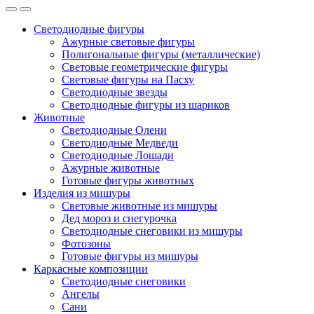
Светодиодные фигуры
Ажурные световые фигуры
Полигональные фигуры (металлические)
Световые геометрические фигуры
Световые фигуры на Пасху
Светодиодные звезды
Светодиодные фигуры из шариков
Животные
Светодиодные Олени
Светодиодные Медведи
Светодиодные Лошади
Ажурные животные
Готовые фигуры животных
Изделия из мишуры
Световые животные из мишуры
Дед мороз и снегурочка
Светодиодные снеговики из мишуры
Фотозоны
Готовые фигуры из мишуры
Каркасные композиции
Светодиодные снеговики
Ангелы
Сани