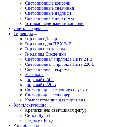
Светодиодные консоли
Светодиодные снежинки
Светодиодные надписи
Светодиодные перетяжки
Готовые перетяжки и консоли
Световые деревья
Гирлянды
Гирлянды Декор
Гирлянды для ПВХ 24В
Гирлянды на деревья
Гирлянды Снежинки
Светодиодная гирлянда Нить 24 В
Светодиодная гирлянда Нить 220 В
Светодиодная бахрома
Белт лайт
Дюралайт 24 в
Дюралайт 220 в
Светодиодные тающие сосульки
Светодиодные спайдеры
Комплектующие для гирлянды
Комплектующие
Крепежи для светящихся фигур
Сетка Stylnet
Шары на Елку
Арт-объекты