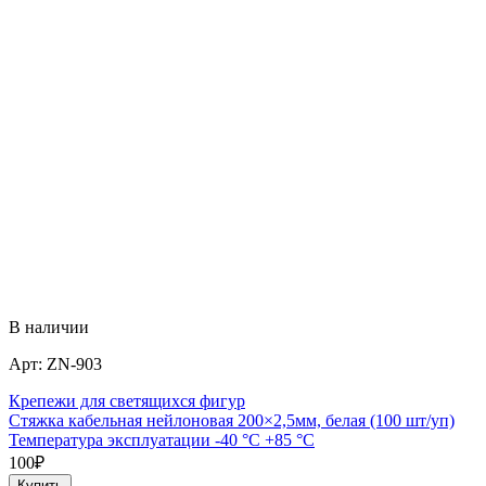
В наличии
Арт:
ZN-903
Крепежи для светящихся фигур
Стяжка кабельная нейлоновая 200×2,5мм, белая (100 шт/уп)
Температура эксплуатации -40 °С +85 °С
100
₽
Купить