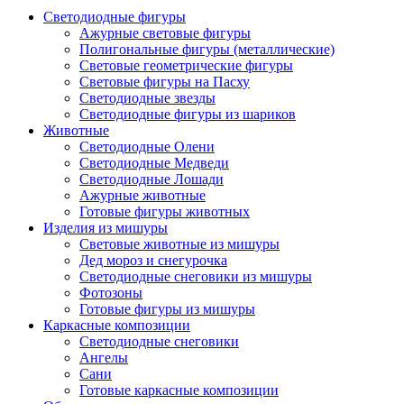
Светодиодные фигуры
Ажурные световые фигуры
Полигональные фигуры (металлические)
Световые геометрические фигуры
Световые фигуры на Пасху
Светодиодные звезды
Светодиодные фигуры из шариков
Животные
Светодиодные Олени
Светодиодные Медведи
Светодиодные Лошади
Ажурные животные
Готовые фигуры животных
Изделия из мишуры
Световые животные из мишуры
Дед мороз и снегурочка
Светодиодные снеговики из мишуры
Фотозоны
Готовые фигуры из мишуры
Каркасные композиции
Светодиодные снеговики
Ангелы
Сани
Готовые каркасные композиции