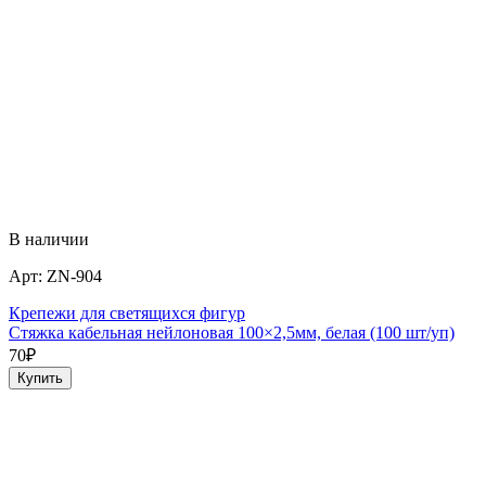
В наличии
Арт:
ZN-904
Крепежи для светящихся фигур
Стяжка кабельная нейлоновая 100×2,5мм, белая (100 шт/уп)
70
₽
Купить