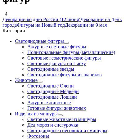
4
Декорации ко дню России (12 июня)
Декорации на День
города
Фигуры на Новый год
Декорации на 9 мая
Категории
Светодиодные фигуры
Ажурные световые фигуры
Полигональные фигуры (металлические)
Световые геометрические фигуры
Световые фигуры на Пасху
Светодиодные звезды
Светодиодные фигуры из шариков
Животные
Светодиодные Олени
Светодиодные Медведи
Светодиодные Лошади
Ажурные животные
Готовые фигуры животных
Изделия из мишуры
Световые животные из мишуры
Дед мороз и снегурочка
Светодиодные снеговики из мишуры
Фотозоны