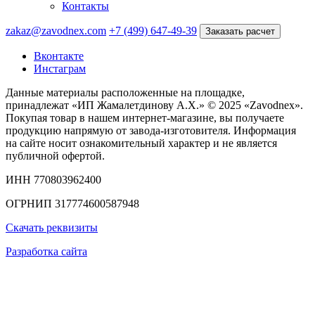
Контакты
zakaz@zavodnex.com
+7 (499) 647-49-39
Заказать расчет
Вконтакте
Инстаграм
Данные материалы расположенные на площадке,
принадлежат «ИП Жамалетдинову А.Х.» © 2025 «Zavodnex».
Покупая товар в нашем интернет-магазине, вы получаете
продукцию напрямую от завода-изготовителя. Информация
на сайте носит ознакомительный характер и не является
публичной офертой.
ИНН 770803962400
ОГРНИП 317774600587948
Скачать реквизиты
Разработка сайта