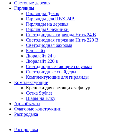
Световые деревья
Гирлянды
Гирлянды Декор
Гирлянды для ПВХ 24В
Гирлянды на деревья
Гирлянды Снежинки
Светодиодная гирлянда Нить 24 В
Светодиодная гирлянда Нить 220 В
Светодиодная бахрома
Белт лайт
Дюралайт 24 в
Дюралайт 220 в
Светодиодные тающие сосульки
Светодиодные спайдеры
Комплектующие для гирлянды
Комплектующие
Крепежи для светящихся фигур
Сетка Stylnet
Шары на Елку
Арт-объекты
Флаговые конструкции
Распродажа
Распродажа