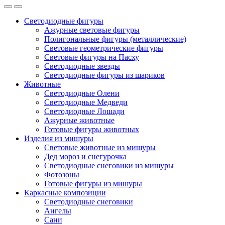
Светодиодные фигуры
Ажурные световые фигуры
Полигональные фигуры (металлические)
Световые геометрические фигуры
Световые фигуры на Пасху
Светодиодные звезды
Светодиодные фигуры из шариков
Животные
Светодиодные Олени
Светодиодные Медведи
Светодиодные Лошади
Ажурные животные
Готовые фигуры животных
Изделия из мишуры
Световые животные из мишуры
Дед мороз и снегурочка
Светодиодные снеговики из мишуры
Фотозоны
Готовые фигуры из мишуры
Каркасные композиции
Светодиодные снеговики
Ангелы
Сани