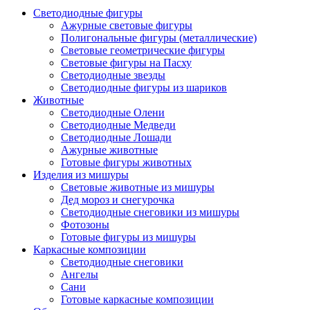
Светодиодные фигуры
Ажурные световые фигуры
Полигональные фигуры (металлические)
Световые геометрические фигуры
Световые фигуры на Пасху
Светодиодные звезды
Светодиодные фигуры из шариков
Животные
Светодиодные Олени
Светодиодные Медведи
Светодиодные Лошади
Ажурные животные
Готовые фигуры животных
Изделия из мишуры
Световые животные из мишуры
Дед мороз и снегурочка
Светодиодные снеговики из мишуры
Фотозоны
Готовые фигуры из мишуры
Каркасные композиции
Светодиодные снеговики
Ангелы
Сани
Готовые каркасные композиции