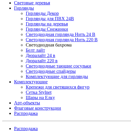
Световые деревья
Гирлянды
Гирлянды Декор
Гирлянды для ПВХ 24В
Гирлянды на деревья
Гирлянды Снежинки
Светодиодная гирлянда Нить 24 В
Светодиодная гирлянда Нить 220 В
Светодиодная бахрома
Белт лайт
Дюралайт 24 в
Дюралайт 220 в
Светодиодные тающие сосульки
Светодиодные спайдеры
Комплектующие для гирлянды
Комплектующие
Крепежи для светящихся фигур
Сетка Stylnet
Шары на Елку
Арт-объекты
Флаговые конструкции
Распродажа
Распродажа