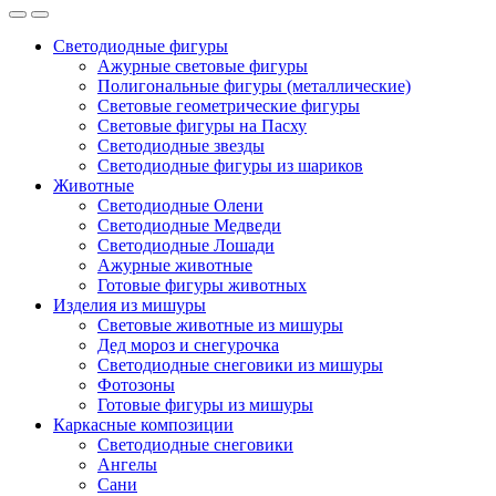
Светодиодные фигуры
Ажурные световые фигуры
Полигональные фигуры (металлические)
Световые геометрические фигуры
Световые фигуры на Пасху
Светодиодные звезды
Светодиодные фигуры из шариков
Животные
Светодиодные Олени
Светодиодные Медведи
Светодиодные Лошади
Ажурные животные
Готовые фигуры животных
Изделия из мишуры
Световые животные из мишуры
Дед мороз и снегурочка
Светодиодные снеговики из мишуры
Фотозоны
Готовые фигуры из мишуры
Каркасные композиции
Светодиодные снеговики
Ангелы
Сани