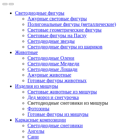
Светодиодные фигуры
Ажурные световые фигуры
Полигональные фигуры (металлические)
Световые геометрические фигуры
Световые фигуры на Пасху
Светодиодные звезды
Светодиодные фигуры из шариков
Животные
Светодиодные Олени
Светодиодные Медведи
Светодиодные Лошади
Ажурные животные
Готовые фигуры животных
Изделия из мишуры
Световые животные из мишуры
Дед мороз и снегурочка
Светодиодные снеговики из мишуры
Фотозоны
Готовые фигуры из мишуры
Каркасные композиции
Светодиодные снеговики
Ангелы
Сани