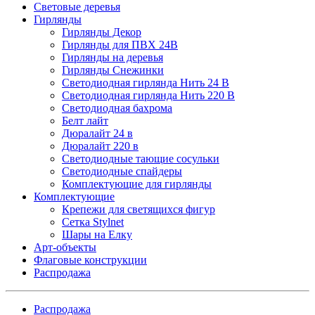
Световые деревья
Гирлянды
Гирлянды Декор
Гирлянды для ПВХ 24В
Гирлянды на деревья
Гирлянды Снежинки
Светодиодная гирлянда Нить 24 В
Светодиодная гирлянда Нить 220 В
Светодиодная бахрома
Белт лайт
Дюралайт 24 в
Дюралайт 220 в
Светодиодные тающие сосульки
Светодиодные спайдеры
Комплектующие для гирлянды
Комплектующие
Крепежи для светящихся фигур
Сетка Stylnet
Шары на Елку
Арт-объекты
Флаговые конструкции
Распродажа
Распродажа