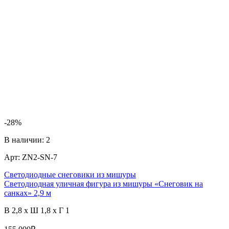
-28%
В наличии:
2
Арт:
ZN2-SN-7
Светодиодные снеговики из мишуры
Светодиодная уличная фигура из мишуры «Снеговик на
санках» 2,9 м
В 2,8 x Ш 1,8 x Г 1