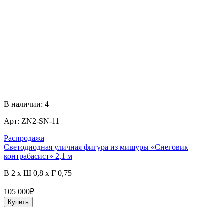
В наличии:
4
Арт:
ZN2-SN-11
Распродажа
Светодиодная уличная фигура из мишуры «Снеговик
контрабасист» 2,1 м
В 2 x Ш 0,8 x Г 0,75
105 000
₽
Купить