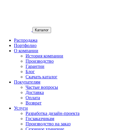
Каталог
Распродажа
Портфолио
О компании
История компании
Производство
Гарантии
Блог
Скачать каталог
Покупателям
Частые вопросы
Доставка
Оплата
Возврат
Услуги
Разработка дизайн-проекта
Госзаказчикам
Производство на заказ
Сезонное хранение