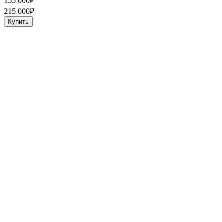
155 000
₽
215 000
₽
Купить