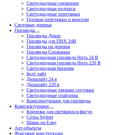
Светодиодные снежинки
Светодиодные надписи
Светодиодные перетяжки
Готовые перетяжки и консоли
Световые деревья
Гирлянды
Гирлянды Декор
Гирлянды для ПВХ 24В
Гирлянды на деревья
Гирлянды Снежинки
Светодиодная гирлянда Нить 24 В
Светодиодная гирлянда Нить 220 В
Светодиодная бахрома
Белт лайт
Дюралайт 24 в
Дюралайт 220 в
Светодиодные тающие сосульки
Светодиодные спайдеры
Комплектующие для гирлянды
Комплектующие
Крепежи для светящихся фигур
Сетка Stylnet
Шары на Елку
Арт-объекты
Флаговые конструкции