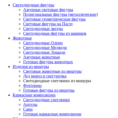
Светодиодные фигуры
Ажурные световые фигуры
Полигональные фигуры (металлические)
Световые геометрические фигуры
Световые фигуры на Пасху
Светодиодные звезды
Светодиодные фигуры из шариков
Животные
Светодиодные Олени
Светодиодные Медведи
Светодиодные Лошади
Ажурные животные
Готовые фигуры животных
Изделия из мишуры
Световые животные из мишуры
Дед мороз и снегурочка
Светодиодные снеговики из мишуры
Фотозоны
Готовые фигуры из мишуры
Каркасные композиции
Светодиодные снеговики
Ангелы
Сани
Готовые каркасные композиции