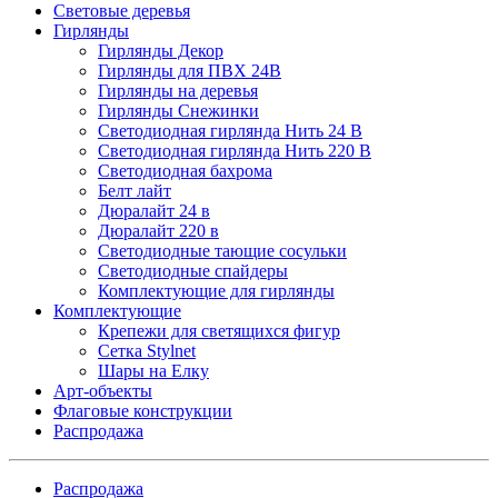
Световые деревья
Гирлянды
Гирлянды Декор
Гирлянды для ПВХ 24В
Гирлянды на деревья
Гирлянды Снежинки
Светодиодная гирлянда Нить 24 В
Светодиодная гирлянда Нить 220 В
Светодиодная бахрома
Белт лайт
Дюралайт 24 в
Дюралайт 220 в
Светодиодные тающие сосульки
Светодиодные спайдеры
Комплектующие для гирлянды
Комплектующие
Крепежи для светящихся фигур
Сетка Stylnet
Шары на Елку
Арт-объекты
Флаговые конструкции
Распродажа
Распродажа