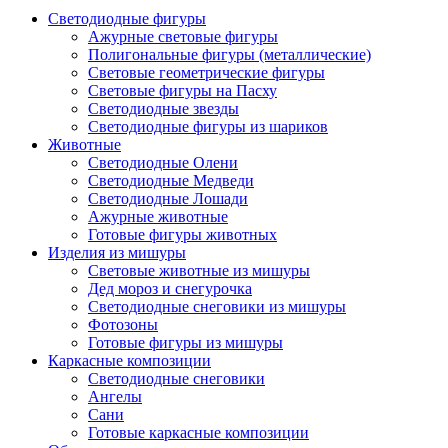
Светодиодные фигуры
Ажурные световые фигуры
Полигональные фигуры (металлические)
Световые геометрические фигуры
Световые фигуры на Пасху
Светодиодные звезды
Светодиодные фигуры из шариков
Животные
Светодиодные Олени
Светодиодные Медведи
Светодиодные Лошади
Ажурные животные
Готовые фигуры животных
Изделия из мишуры
Световые животные из мишуры
Дед мороз и снегурочка
Светодиодные снеговики из мишуры
Фотозоны
Готовые фигуры из мишуры
Каркасные композиции
Светодиодные снеговики
Ангелы
Сани
Готовые каркасные композиции