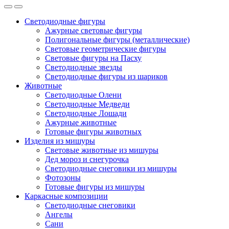
Светодиодные фигуры
Ажурные световые фигуры
Полигональные фигуры (металлические)
Световые геометрические фигуры
Световые фигуры на Пасху
Светодиодные звезды
Светодиодные фигуры из шариков
Животные
Светодиодные Олени
Светодиодные Медведи
Светодиодные Лошади
Ажурные животные
Готовые фигуры животных
Изделия из мишуры
Световые животные из мишуры
Дед мороз и снегурочка
Светодиодные снеговики из мишуры
Фотозоны
Готовые фигуры из мишуры
Каркасные композиции
Светодиодные снеговики
Ангелы
Сани