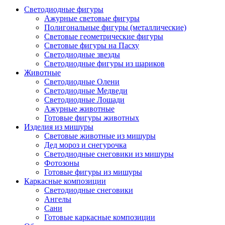
Светодиодные фигуры
Ажурные световые фигуры
Полигональные фигуры (металлические)
Световые геометрические фигуры
Световые фигуры на Пасху
Светодиодные звезды
Светодиодные фигуры из шариков
Животные
Светодиодные Олени
Светодиодные Медведи
Светодиодные Лошади
Ажурные животные
Готовые фигуры животных
Изделия из мишуры
Световые животные из мишуры
Дед мороз и снегурочка
Светодиодные снеговики из мишуры
Фотозоны
Готовые фигуры из мишуры
Каркасные композиции
Светодиодные снеговики
Ангелы
Сани
Готовые каркасные композиции