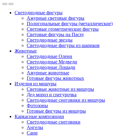
Светодиодные фигуры
Ажурные световые фигуры
Полигональные фигуры (металлические)
Световые геометрические фигуры
Световые фигуры на Пасху
Светодиодные звезды
Светодиодные фигуры из шариков
Животные
Светодиодные Олени
Светодиодные Медведи
Светодиодные Лошади
Ажурные животные
Готовые фигуры животных
Изделия из мишуры
Световые животные из мишуры
Дед мороз и снегурочка
Светодиодные снеговики из мишуры
Фотозоны
Готовые фигуры из мишуры
Каркасные композиции
Светодиодные снеговики
Ангелы
Сани