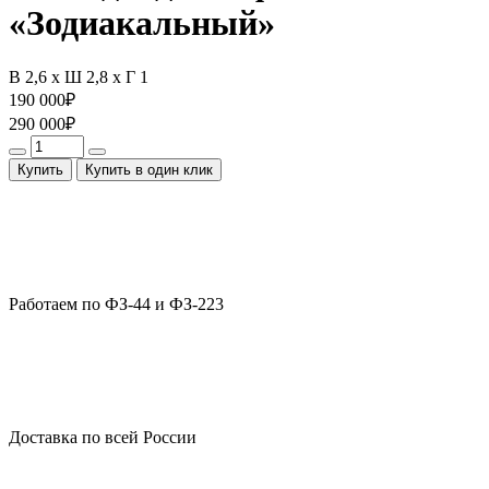
«Зодиакальный»
В 2,6 x Ш 2,8 x Г 1
190 000
₽
290 000
₽
Купить
Купить в один клик
Работаем по ФЗ-44 и ФЗ-223
Доставка по всей России