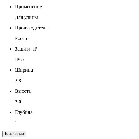
Применение
Для улицы
Производитель
Россия
Защита, IP
IP65
Ширина
2,8
Высота
2,6
Глубина
1
Категории