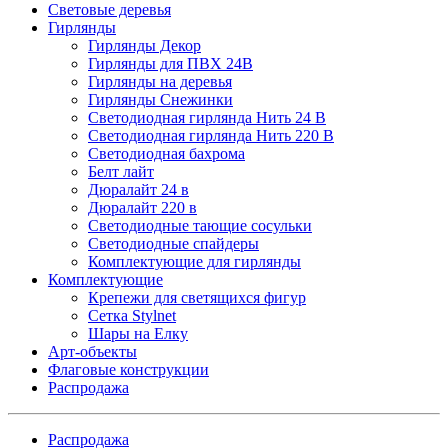
Световые деревья
Гирлянды
Гирлянды Декор
Гирлянды для ПВХ 24В
Гирлянды на деревья
Гирлянды Снежинки
Светодиодная гирлянда Нить 24 В
Светодиодная гирлянда Нить 220 В
Светодиодная бахрома
Белт лайт
Дюралайт 24 в
Дюралайт 220 в
Светодиодные тающие сосульки
Светодиодные спайдеры
Комплектующие для гирлянды
Комплектующие
Крепежи для светящихся фигур
Сетка Stylnet
Шары на Елку
Арт-объекты
Флаговые конструкции
Распродажа
Распродажа