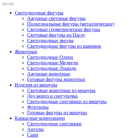
Светодиодные фигуры
Ажурные световые фигуры
Полигональные фигуры (металлические)
Световые геометрические фигуры
Световые фигуры на Пасху
Светодиодные звезды
Светодиодные фигуры из шариков
Животные
Светодиодные Олени
Светодиодные Медведи
Светодиодные Лошади
Ажурные животные
Готовые фигуры животных
Изделия из мишуры
Световые животные из мишуры
Дед мороз и снегурочка
Светодиодные снеговики из мишуры
Фотозоны
Готовые фигуры из мишуры
Каркасные композиции
Светодиодные снеговики
Ангелы
Сани