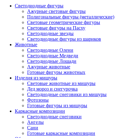
Светодиодные фигуры
Ажурные световые фигуры
Полигональные фигуры (металлические)
Световые геометрические фигуры
Световые фигуры на Пасху
Светодиодные звезды
Светодиодные фигуры из шариков
Животные
Светодиодные Олени
Светодиодные Медведи
Светодиодные Лошади
Ажурные животные
Готовые фигуры животных
Изделия из мишуры
Световые животные из мишуры
Дед мороз и снегурочка
Светодиодные снеговики из мишуры
Фотозоны
Готовые фигуры из мишуры
Каркасные композиции
Светодиодные снеговики
Ангелы
Сани
Готовые каркасные композиции