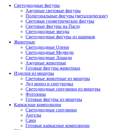
Светодиодные фигуры
Ажурные световые фигуры
Полигональные фигуры (металлические)
Световые геометрические фигуры
Световые фигуры на Пасху
Светодиодные звезды
Светодиодные фигуры из шариков
Животные
Светодиодные Олени
Светодиодные Медведи
Светодиодные Лошади
Ажурные животные
Готовые фигуры животных
Изделия из мишуры
Световые животные из мишуры
Дед мороз и снегурочка
Светодиодные снеговики из мишуры
Фотозоны
Готовые фигуры из мишуры
Каркасные композиции
Светодиодные снеговики
Ангелы
Сани
Готовые каркасные композиции