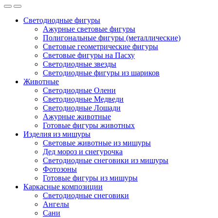
Светодиодные фигуры
Ажурные световые фигуры
Полигональные фигуры (металлические)
Световые геометрические фигуры
Световые фигуры на Пасху
Светодиодные звезды
Светодиодные фигуры из шариков
Животные
Светодиодные Олени
Светодиодные Медведи
Светодиодные Лошади
Ажурные животные
Готовые фигуры животных
Изделия из мишуры
Световые животные из мишуры
Дед мороз и снегурочка
Светодиодные снеговики из мишуры
Фотозоны
Готовые фигуры из мишуры
Каркасные композиции
Светодиодные снеговики
Ангелы
Сани