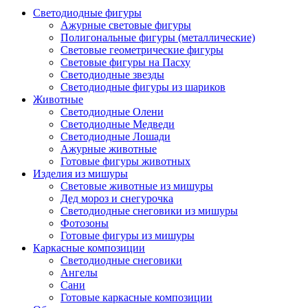
Светодиодные фигуры
Ажурные световые фигуры
Полигональные фигуры (металлические)
Световые геометрические фигуры
Световые фигуры на Пасху
Светодиодные звезды
Светодиодные фигуры из шариков
Животные
Светодиодные Олени
Светодиодные Медведи
Светодиодные Лошади
Ажурные животные
Готовые фигуры животных
Изделия из мишуры
Световые животные из мишуры
Дед мороз и снегурочка
Светодиодные снеговики из мишуры
Фотозоны
Готовые фигуры из мишуры
Каркасные композиции
Светодиодные снеговики
Ангелы
Сани
Готовые каркасные композиции