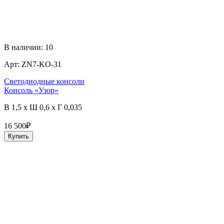
В наличии:
10
Арт:
ZN7-KO-31
Светодиодные консоли
Консоль «Узор»
В 1,5 x Ш 0,6 x Г 0,035
16 500
₽
Купить