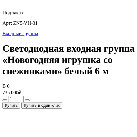
Под заказ
Арт:
ZN5-VH-31
Входные группы
Светодиодная входная группа
«Новогодняя игрушка со
снежинками» белый 6 м
В 6
735 000
₽
Купить
Купить в один клик