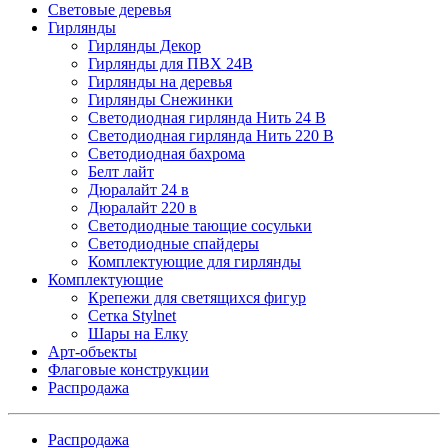
Световые деревья
Гирлянды
Гирлянды Декор
Гирлянды для ПВХ 24В
Гирлянды на деревья
Гирлянды Снежинки
Светодиодная гирлянда Нить 24 В
Светодиодная гирлянда Нить 220 В
Светодиодная бахрома
Белт лайт
Дюралайт 24 в
Дюралайт 220 в
Светодиодные тающие сосульки
Светодиодные спайдеры
Комплектующие для гирлянды
Комплектующие
Крепежи для светящихся фигур
Сетка Stylnet
Шары на Елку
Арт-объекты
Флаговые конструкции
Распродажа
Распродажа