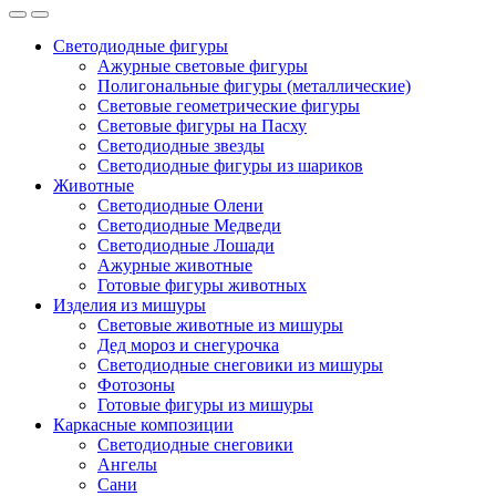
Светодиодные фигуры
Ажурные световые фигуры
Полигональные фигуры (металлические)
Световые геометрические фигуры
Световые фигуры на Пасху
Светодиодные звезды
Светодиодные фигуры из шариков
Животные
Светодиодные Олени
Светодиодные Медведи
Светодиодные Лошади
Ажурные животные
Готовые фигуры животных
Изделия из мишуры
Световые животные из мишуры
Дед мороз и снегурочка
Светодиодные снеговики из мишуры
Фотозоны
Готовые фигуры из мишуры
Каркасные композиции
Светодиодные снеговики
Ангелы
Сани