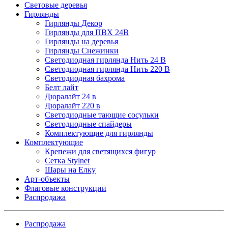
Световые деревья
Гирлянды
Гирлянды Декор
Гирлянды для ПВХ 24В
Гирлянды на деревья
Гирлянды Снежинки
Светодиодная гирлянда Нить 24 В
Светодиодная гирлянда Нить 220 В
Светодиодная бахрома
Белт лайт
Дюралайт 24 в
Дюралайт 220 в
Светодиодные тающие сосульки
Светодиодные спайдеры
Комплектующие для гирлянды
Комплектующие
Крепежи для светящихся фигур
Сетка Stylnet
Шары на Елку
Арт-объекты
Флаговые конструкции
Распродажа
Распродажа