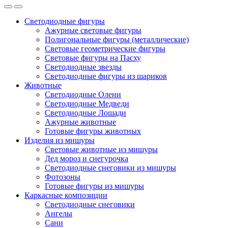
Светодиодные фигуры
Ажурные световые фигуры
Полигональные фигуры (металлические)
Световые геометрические фигуры
Световые фигуры на Пасху
Светодиодные звезды
Светодиодные фигуры из шариков
Животные
Светодиодные Олени
Светодиодные Медведи
Светодиодные Лошади
Ажурные животные
Готовые фигуры животных
Изделия из мишуры
Световые животные из мишуры
Дед мороз и снегурочка
Светодиодные снеговики из мишуры
Фотозоны
Готовые фигуры из мишуры
Каркасные композиции
Светодиодные снеговики
Ангелы
Сани