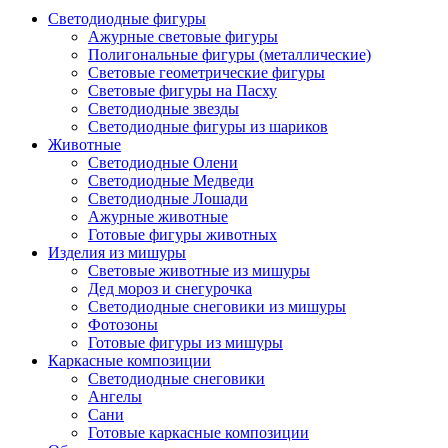
Светодиодные фигуры
Ажурные световые фигуры
Полигональные фигуры (металлические)
Световые геометрические фигуры
Световые фигуры на Пасху
Светодиодные звезды
Светодиодные фигуры из шариков
Животные
Светодиодные Олени
Светодиодные Медведи
Светодиодные Лошади
Ажурные животные
Готовые фигуры животных
Изделия из мишуры
Световые животные из мишуры
Дед мороз и снегурочка
Светодиодные снеговики из мишуры
Фотозоны
Готовые фигуры из мишуры
Каркасные композиции
Светодиодные снеговики
Ангелы
Сани
Готовые каркасные композиции