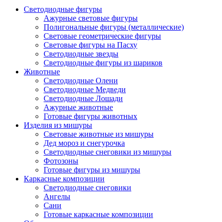
Светодиодные фигуры
Ажурные световые фигуры
Полигональные фигуры (металлические)
Световые геометрические фигуры
Световые фигуры на Пасху
Светодиодные звезды
Светодиодные фигуры из шариков
Животные
Светодиодные Олени
Светодиодные Медведи
Светодиодные Лошади
Ажурные животные
Готовые фигуры животных
Изделия из мишуры
Световые животные из мишуры
Дед мороз и снегурочка
Светодиодные снеговики из мишуры
Фотозоны
Готовые фигуры из мишуры
Каркасные композиции
Светодиодные снеговики
Ангелы
Сани
Готовые каркасные композиции