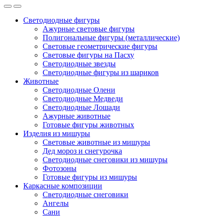
Светодиодные фигуры
Ажурные световые фигуры
Полигональные фигуры (металлические)
Световые геометрические фигуры
Световые фигуры на Пасху
Светодиодные звезды
Светодиодные фигуры из шариков
Животные
Светодиодные Олени
Светодиодные Медведи
Светодиодные Лошади
Ажурные животные
Готовые фигуры животных
Изделия из мишуры
Световые животные из мишуры
Дед мороз и снегурочка
Светодиодные снеговики из мишуры
Фотозоны
Готовые фигуры из мишуры
Каркасные композиции
Светодиодные снеговики
Ангелы
Сани