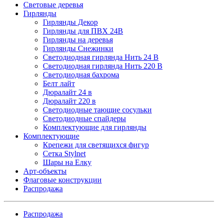
Световые деревья
Гирлянды
Гирлянды Декор
Гирлянды для ПВХ 24В
Гирлянды на деревья
Гирлянды Снежинки
Светодиодная гирлянда Нить 24 В
Светодиодная гирлянда Нить 220 В
Светодиодная бахрома
Белт лайт
Дюралайт 24 в
Дюралайт 220 в
Светодиодные тающие сосульки
Светодиодные спайдеры
Комплектующие для гирлянды
Комплектующие
Крепежи для светящихся фигур
Сетка Stylnet
Шары на Елку
Арт-объекты
Флаговые конструкции
Распродажа
Распродажа