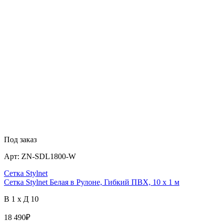
Под заказ
Арт:
ZN-SDL1800-W
Сетка Stylnet
Сетка Stylnet Белая в Рулоне, Гибкий ПВХ, 10 x 1 м
В 1 x Д 10
18 490
₽