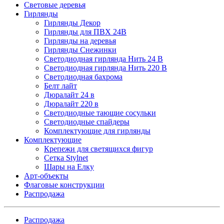
Световые деревья
Гирлянды
Гирлянды Декор
Гирлянды для ПВХ 24В
Гирлянды на деревья
Гирлянды Снежинки
Светодиодная гирлянда Нить 24 В
Светодиодная гирлянда Нить 220 В
Светодиодная бахрома
Белт лайт
Дюралайт 24 в
Дюралайт 220 в
Светодиодные тающие сосульки
Светодиодные спайдеры
Комплектующие для гирлянды
Комплектующие
Крепежи для светящихся фигур
Сетка Stylnet
Шары на Елку
Арт-объекты
Флаговые конструкции
Распродажа
Распродажа