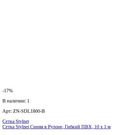
-17%
В наличии:
1
Арт:
ZN-SDL1800-B
Сетка Stylnet
Сетка Stylnet Синяя в Рулоне, Гибкий ПВХ, 10 x 1 м