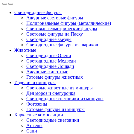
Светодиодные фигуры
Ажурные световые фигуры
Полигональные фигуры (металлические)
Световые геометрические фигуры
Световые фигуры на Пасху
Светодиодные звезды
Светодиодные фигуры из шариков
Животные
Светодиодные Олени
Светодиодные Медведи
Светодиодные Лошади
Ажурные животные
Готовые фигуры животных
Изделия из мишуры
Световые животные из мишуры
Дед мороз и снегурочка
Светодиодные снеговики из мишуры
Фотозоны
Готовые фигуры из мишуры
Каркасные композиции
Светодиодные снеговики
Ангелы
Сани