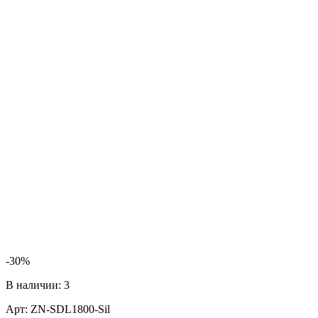
-30%
В наличии:
3
Арт:
ZN-SDL1800-Sil