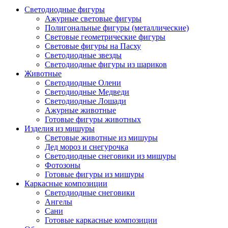
Светодиодные фигуры
Ажурные световые фигуры
Полигональные фигуры (металлические)
Световые геометрические фигуры
Световые фигуры на Пасху
Светодиодные звезды
Светодиодные фигуры из шариков
Животные
Светодиодные Олени
Светодиодные Медведи
Светодиодные Лошади
Ажурные животные
Готовые фигуры животных
Изделия из мишуры
Световые животные из мишуры
Дед мороз и снегурочка
Светодиодные снеговики из мишуры
Фотозоны
Готовые фигуры из мишуры
Каркасные композиции
Светодиодные снеговики
Ангелы
Сани
Готовые каркасные композиции