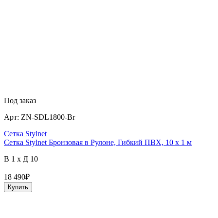
Под заказ
Арт:
ZN-SDL1800-Br
Сетка Stylnet
Сетка Stylnet Бронзовая в Рулоне, Гибкий ПВХ, 10 x 1 м
В 1 x Д 10
18 490
₽
Купить