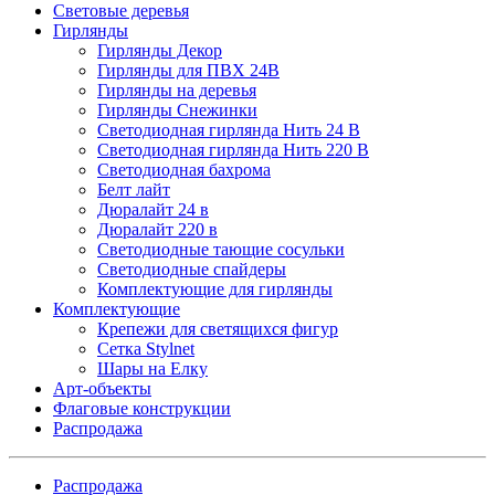
Световые деревья
Гирлянды
Гирлянды Декор
Гирлянды для ПВХ 24В
Гирлянды на деревья
Гирлянды Снежинки
Светодиодная гирлянда Нить 24 В
Светодиодная гирлянда Нить 220 В
Светодиодная бахрома
Белт лайт
Дюралайт 24 в
Дюралайт 220 в
Светодиодные тающие сосульки
Светодиодные спайдеры
Комплектующие для гирлянды
Комплектующие
Крепежи для светящихся фигур
Сетка Stylnet
Шары на Елку
Арт-объекты
Флаговые конструкции
Распродажа
Распродажа