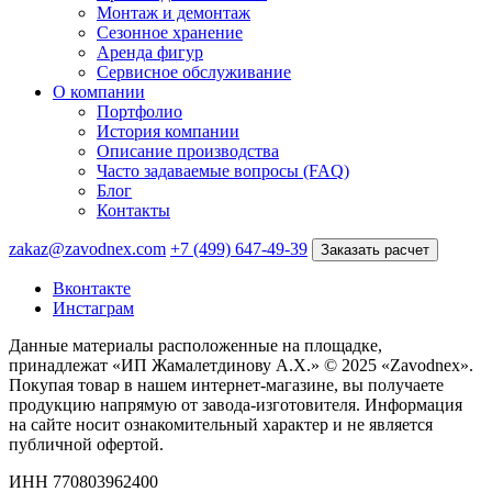
Монтаж и демонтаж
Сезонное хранение
Аренда фигур
Сервисное обслуживание
О компании
Портфолио
История компании
Описание производства
Часто задаваемые вопросы (FAQ)
Блог
Контакты
zakaz@zavodnex.com
+7 (499) 647-49-39
Заказать расчет
Вконтакте
Инстаграм
Данные материалы расположенные на площадке,
принадлежат «ИП Жамалетдинову А.Х.» © 2025 «Zavodnex».
Покупая товар в нашем интернет-магазине, вы получаете
продукцию напрямую от завода-изготовителя. Информация
на сайте носит ознакомительный характер и не является
публичной офертой.
ИНН 770803962400