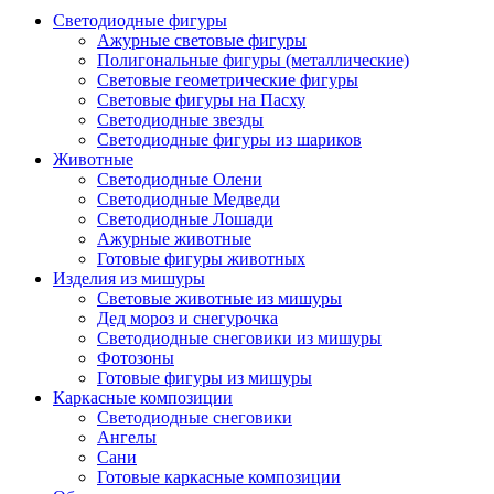
Светодиодные фигуры
Ажурные световые фигуры
Полигональные фигуры (металлические)
Световые геометрические фигуры
Световые фигуры на Пасху
Светодиодные звезды
Светодиодные фигуры из шариков
Животные
Светодиодные Олени
Светодиодные Медведи
Светодиодные Лошади
Ажурные животные
Готовые фигуры животных
Изделия из мишуры
Световые животные из мишуры
Дед мороз и снегурочка
Светодиодные снеговики из мишуры
Фотозоны
Готовые фигуры из мишуры
Каркасные композиции
Светодиодные снеговики
Ангелы
Сани
Готовые каркасные композиции