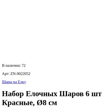
В наличии:
72
Арт:
ZN-9022052
Шары на Елку
Набор Елочных Шаров 6 шт
Красные, Ø8 см