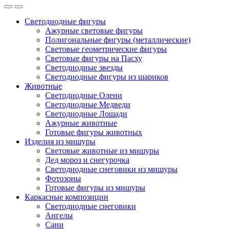
Светодиодные фигуры
Ажурные световые фигуры
Полигональные фигуры (металлические)
Световые геометрические фигуры
Световые фигуры на Пасху
Светодиодные звезды
Светодиодные фигуры из шариков
Животные
Светодиодные Олени
Светодиодные Медведи
Светодиодные Лошади
Ажурные животные
Готовые фигуры животных
Изделия из мишуры
Световые животные из мишуры
Дед мороз и снегурочка
Светодиодные снеговики из мишуры
Фотозоны
Готовые фигуры из мишуры
Каркасные композиции
Светодиодные снеговики
Ангелы
Сани