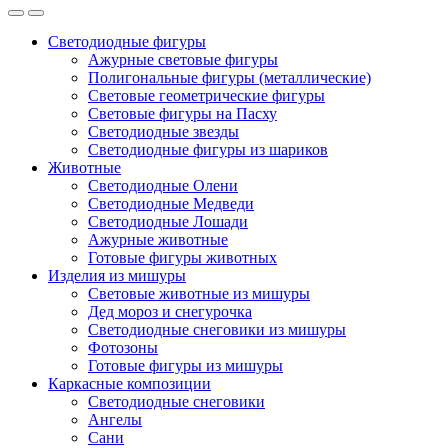
Светодиодные фигуры
Ажурные световые фигуры
Полигональные фигуры (металлические)
Световые геометрические фигуры
Световые фигуры на Пасху
Светодиодные звезды
Светодиодные фигуры из шариков
Животные
Светодиодные Олени
Светодиодные Медведи
Светодиодные Лошади
Ажурные животные
Готовые фигуры животных
Изделия из мишуры
Световые животные из мишуры
Дед мороз и снегурочка
Светодиодные снеговики из мишуры
Фотозоны
Готовые фигуры из мишуры
Каркасные композиции
Светодиодные снеговики
Ангелы
Сани