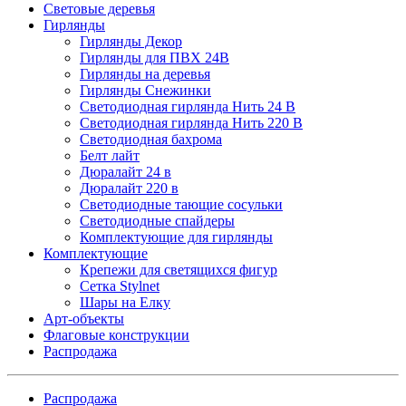
Световые деревья
Гирлянды
Гирлянды Декор
Гирлянды для ПВХ 24В
Гирлянды на деревья
Гирлянды Снежинки
Светодиодная гирлянда Нить 24 В
Светодиодная гирлянда Нить 220 В
Светодиодная бахрома
Белт лайт
Дюралайт 24 в
Дюралайт 220 в
Светодиодные тающие сосульки
Светодиодные спайдеры
Комплектующие для гирлянды
Комплектующие
Крепежи для светящихся фигур
Сетка Stylnet
Шары на Елку
Арт-объекты
Флаговые конструкции
Распродажа
Распродажа