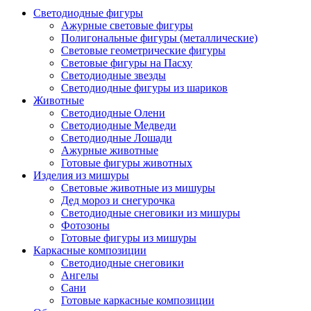
Светодиодные фигуры
Ажурные световые фигуры
Полигональные фигуры (металлические)
Световые геометрические фигуры
Световые фигуры на Пасху
Светодиодные звезды
Светодиодные фигуры из шариков
Животные
Светодиодные Олени
Светодиодные Медведи
Светодиодные Лошади
Ажурные животные
Готовые фигуры животных
Изделия из мишуры
Световые животные из мишуры
Дед мороз и снегурочка
Светодиодные снеговики из мишуры
Фотозоны
Готовые фигуры из мишуры
Каркасные композиции
Светодиодные снеговики
Ангелы
Сани
Готовые каркасные композиции