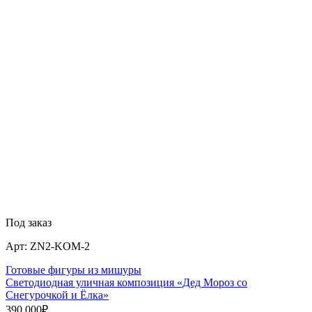
Под заказ
Арт:
ZN2-KOM-2
Готовые фигуры из мишуры
Светодиодная уличная композиция «Дед Мороз со
Снегурочкой и Ёлка»
390 000
₽