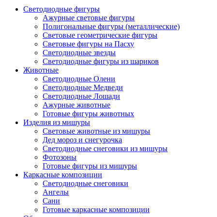
Светодиодные фигуры
Ажурные световые фигуры
Полигональные фигуры (металлические)
Световые геометрические фигуры
Световые фигуры на Пасху
Светодиодные звезды
Светодиодные фигуры из шариков
Животные
Светодиодные Олени
Светодиодные Медведи
Светодиодные Лошади
Ажурные животные
Готовые фигуры животных
Изделия из мишуры
Световые животные из мишуры
Дед мороз и снегурочка
Светодиодные снеговики из мишуры
Фотозоны
Готовые фигуры из мишуры
Каркасные композиции
Светодиодные снеговики
Ангелы
Сани
Готовые каркасные композиции