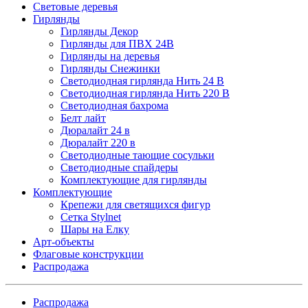
Световые деревья
Гирлянды
Гирлянды Декор
Гирлянды для ПВХ 24В
Гирлянды на деревья
Гирлянды Снежинки
Светодиодная гирлянда Нить 24 В
Светодиодная гирлянда Нить 220 В
Светодиодная бахрома
Белт лайт
Дюралайт 24 в
Дюралайт 220 в
Светодиодные тающие сосульки
Светодиодные спайдеры
Комплектующие для гирлянды
Комплектующие
Крепежи для светящихся фигур
Сетка Stylnet
Шары на Елку
Арт-объекты
Флаговые конструкции
Распродажа
Распродажа