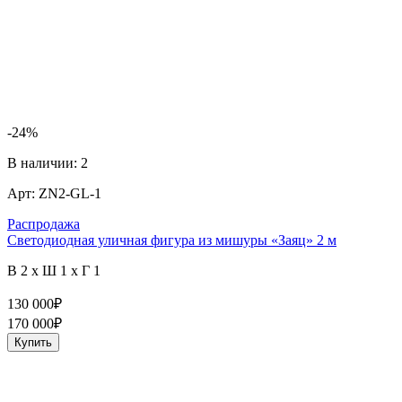
-24%
В наличии:
2
Арт:
ZN2-GL-1
Распродажа
Светодиодная уличная фигура из мишуры «Заяц» 2 м
В 2 x Ш 1 x Г 1
130 000
₽
170 000
₽
Купить