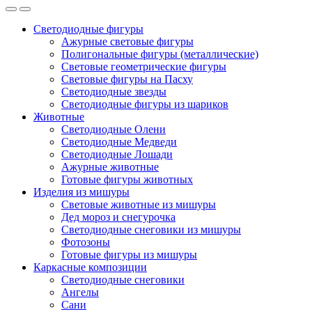
Светодиодные фигуры
Ажурные световые фигуры
Полигональные фигуры (металлические)
Световые геометрические фигуры
Световые фигуры на Пасху
Светодиодные звезды
Светодиодные фигуры из шариков
Животные
Светодиодные Олени
Светодиодные Медведи
Светодиодные Лошади
Ажурные животные
Готовые фигуры животных
Изделия из мишуры
Световые животные из мишуры
Дед мороз и снегурочка
Светодиодные снеговики из мишуры
Фотозоны
Готовые фигуры из мишуры
Каркасные композиции
Светодиодные снеговики
Ангелы
Сани