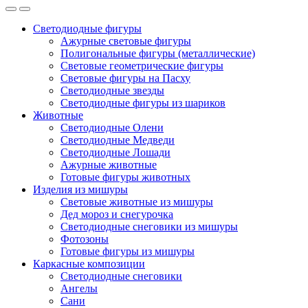
Светодиодные фигуры
Ажурные световые фигуры
Полигональные фигуры (металлические)
Световые геометрические фигуры
Световые фигуры на Пасху
Светодиодные звезды
Светодиодные фигуры из шариков
Животные
Светодиодные Олени
Светодиодные Медведи
Светодиодные Лошади
Ажурные животные
Готовые фигуры животных
Изделия из мишуры
Световые животные из мишуры
Дед мороз и снегурочка
Светодиодные снеговики из мишуры
Фотозоны
Готовые фигуры из мишуры
Каркасные композиции
Светодиодные снеговики
Ангелы
Сани