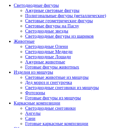
Светодиодные фигуры
Ажурные световые фигуры
Полигональные фигуры (металлические)
Световые геометрические фигуры
Световые фигуры на Пасху
Светодиодные звезды
Светодиодные фигуры из шариков
Животные
Светодиодные Олени
Светодиодные Медведи
Светодиодные Лошади
Ажурные животные
Готовые фигуры животных
Изделия из мишуры
Световые животные из мишуры
Дед мороз и снегурочка
Светодиодные снеговики из мишуры
Фотозоны
Готовые фигуры из мишуры
Каркасные композиции
Светодиодные снеговики
Ангелы
Сани
Готовые каркасные композиции