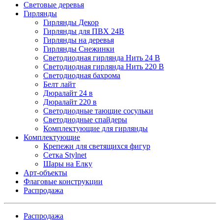
Световые деревья
Гирлянды
Гирлянды Декор
Гирлянды для ПВХ 24В
Гирлянды на деревья
Гирлянды Снежинки
Светодиодная гирлянда Нить 24 В
Светодиодная гирлянда Нить 220 В
Светодиодная бахрома
Белт лайт
Дюралайт 24 в
Дюралайт 220 в
Светодиодные тающие сосульки
Светодиодные спайдеры
Комплектующие для гирлянды
Комплектующие
Крепежи для светящихся фигур
Сетка Stylnet
Шары на Елку
Арт-объекты
Флаговые конструкции
Распродажа
Распродажа