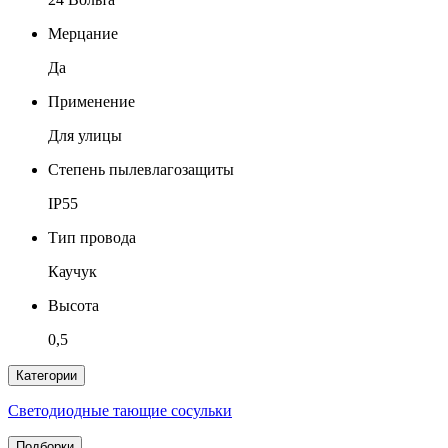
Мерцание
Да
Применение
Для улицы
Степень пылевлагозащиты
IP55
Тип провода
Каучук
Высота
0,5
Категории
Светодиодные тающие сосульки
Подборки