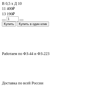
В 0,5 x Д 10
11 400
₽
13 190
₽
Купить
Купить в один клик
Работаем по ФЗ-44 и ФЗ-223
Доставка по всей России