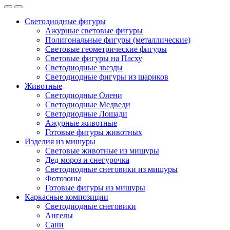
Светодиодные фигуры
Ажурные световые фигуры
Полигональные фигуры (металлические)
Световые геометрические фигуры
Световые фигуры на Пасху
Светодиодные звезды
Светодиодные фигуры из шариков
Животные
Светодиодные Олени
Светодиодные Медведи
Светодиодные Лошади
Ажурные животные
Готовые фигуры животных
Изделия из мишуры
Световые животные из мишуры
Дед мороз и снегурочка
Светодиодные снеговики из мишуры
Фотозоны
Готовые фигуры из мишуры
Каркасные композиции
Светодиодные снеговики
Ангелы
Сани