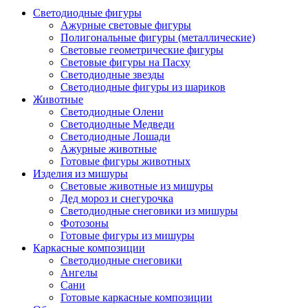
Светодиодные фигуры
Ажурные световые фигуры
Полигональные фигуры (металлические)
Световые геометрические фигуры
Световые фигуры на Пасху
Светодиодные звезды
Светодиодные фигуры из шариков
Животные
Светодиодные Олени
Светодиодные Медведи
Светодиодные Лошади
Ажурные животные
Готовые фигуры животных
Изделия из мишуры
Световые животные из мишуры
Дед мороз и снегурочка
Светодиодные снеговики из мишуры
Фотозоны
Готовые фигуры из мишуры
Каркасные композиции
Светодиодные снеговики
Ангелы
Сани
Готовые каркасные композиции