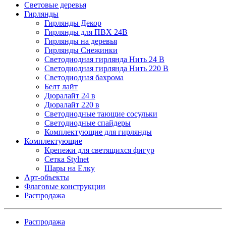
Световые деревья
Гирлянды
Гирлянды Декор
Гирлянды для ПВХ 24В
Гирлянды на деревья
Гирлянды Снежинки
Светодиодная гирлянда Нить 24 В
Светодиодная гирлянда Нить 220 В
Светодиодная бахрома
Белт лайт
Дюралайт 24 в
Дюралайт 220 в
Светодиодные тающие сосульки
Светодиодные спайдеры
Комплектующие для гирлянды
Комплектующие
Крепежи для светящихся фигур
Сетка Stylnet
Шары на Елку
Арт-объекты
Флаговые конструкции
Распродажа
Распродажа