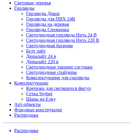
Световые деревья
Гирлянды
Гирлянды Декор
Гирлянды для ПВХ 24В
Гирлянды на деревья
Гирлянды Снежинки
Светодиодная гирлянда Нить 24 В
Светодиодная гирлянда Нить 220 В
Светодиодная бахрома
Белт лайт
Дюралайт 24 в
Дюралайт 220 в
Светодиодные тающие сосульки
Светодиодные спайдеры
Комплектующие для гирлянды
Комплектующие
Крепежи для светящихся фигур
Сетка Stylnet
Шары на Елку
Арт-объекты
Флаговые конструкции
Распродажа
Распродажа