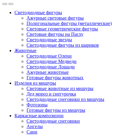
Светодиодные фигуры
Ажурные световые фигуры
Полигональные фигуры (металлические)
Световые геометрические фигуры
Световые фигуры на Пасху
Светодиодные звезды
Светодиодные фигуры из шариков
Животные
Светодиодные Олени
Светодиодные Медведи
Светодиодные Лошади
Ажурные животные
Готовые фигуры животных
Изделия из мишуры
Световые животные из мишуры
Дед мороз и снегурочка
Светодиодные снеговики из мишуры
Фотозоны
Готовые фигуры из мишуры
Каркасные композиции
Светодиодные снеговики
Ангелы
Сани