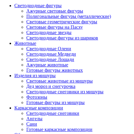
Светодиодные фигуры
Ажурные световые фигуры
Полигональные фигуры (металлические)
Световые геометрические фигуры
Световые фигуры на Пасху
Светодиодные звезды
Светодиодные фигуры из шариков
Животные
Светодиодные Олени
Светодиодные Медведи
Светодиодные Лошади
Ажурные животные
Готовые фигуры животных
Изделия из мишуры
Световые животные из мишуры
Дед мороз и снегурочка
Светодиодные снеговики из мишуры
Фотозоны
Готовые фигуры из мишуры
Каркасные композиции
Светодиодные снеговики
Ангелы
Сани
Готовые каркасные композиции