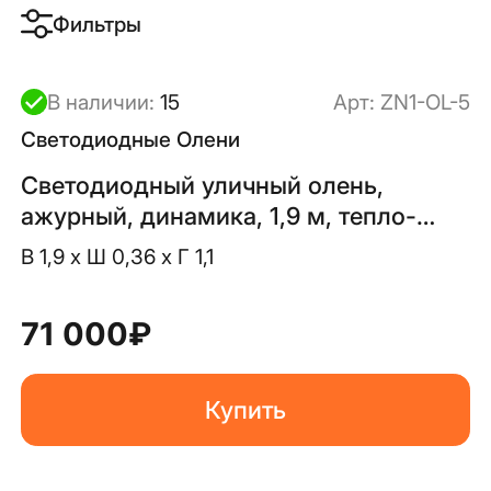
Фильтры
В наличии:
15
Арт:
ZN1-OL-5
Светодиодные Олени
Светодиодный уличный олень,
ажурный, динамика, 1,9 м, тепло-
белый
В 1,9 x Ш 0,36 x Г 1,1
71 000
₽
Купить