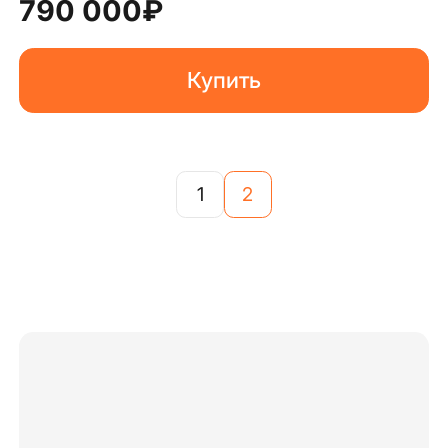
790 000
₽
Купить
1
2