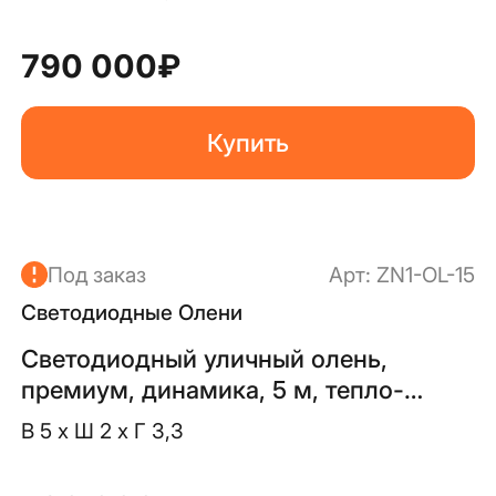
790 000
₽
Купить
Под заказ
Арт:
ZN1-OL-15
Светодиодные Олени
Светодиодный уличный олень,
премиум, динамика, 5 м, тепло-
белый
В 5 x Ш 2 x Г 3,3