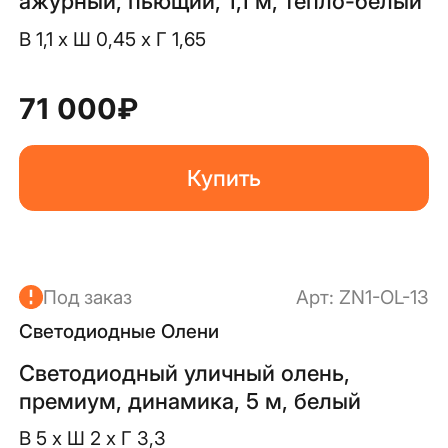
ажурный, пьющий, 1,1 м, тепло-белый
В 1,1 x Ш 0,45 x Г 1,65
71 000
₽
Купить
Под заказ
Арт:
ZN1-OL-13
Светодиодные Олени
Светодиодный уличный олень,
премиум, динамика, 5 м, белый
В 5 x Ш 2 x Г 3,3