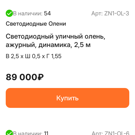
В наличии:
54
Арт:
ZN1-OL-3
Светодиодные Олени
Светодиодный уличный олень,
ажурный, динамика, 2,5 м
В 2,5 x Ш 0,5 x Г 1,55
89 000
₽
Купить
В наличии:
11
Арт:
ZN1-OL-6