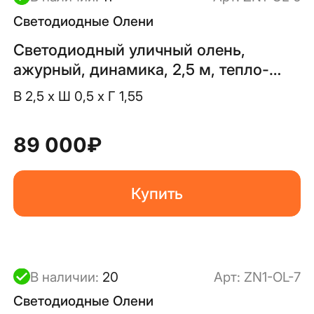
Светодиодные Олени
Светодиодный уличный олень,
ажурный, динамика, 2,5 м, тепло-
белый
В 2,5 x Ш 0,5 x Г 1,55
89 000
₽
Купить
В наличии:
20
Арт:
ZN1-OL-7
Светодиодные Олени