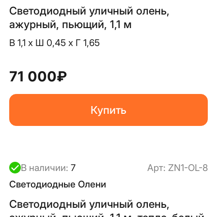
Светодиодный уличный олень,
ажурный, пьющий, 1,1 м
В 1,1 x Ш 0,45 x Г 1,65
71 000
₽
Купить
В наличии:
7
Арт:
ZN1-OL-8
Светодиодные Олени
Светодиодный уличный олень,