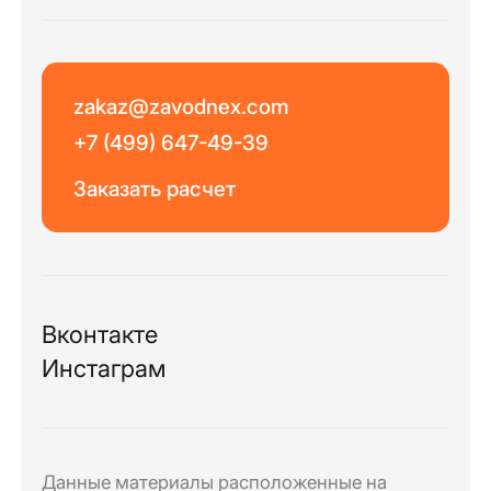
zakaz@zavodnex.com
+7 (499) 647-49-39
Заказать расчет
Вконтакте
Инстаграм
Данные материалы расположенные на