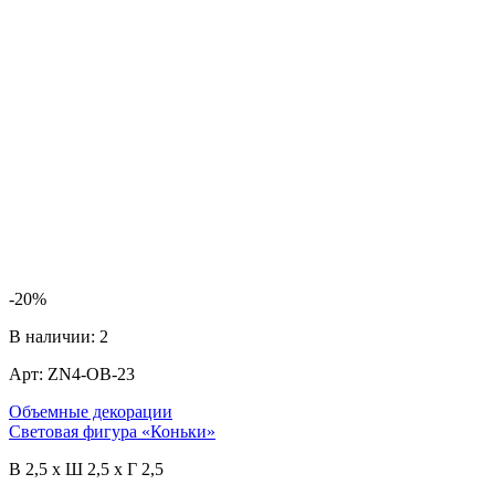
-20%
В наличии:
2
Арт:
ZN4-OB-23
Объемные декорации
Световая фигура «Коньки»
В 2,5 x Ш 2,5 x Г 2,5