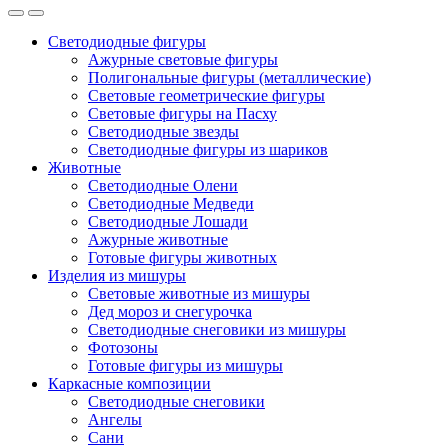
Светодиодные фигуры
Ажурные световые фигуры
Полигональные фигуры (металлические)
Световые геометрические фигуры
Световые фигуры на Пасху
Светодиодные звезды
Светодиодные фигуры из шариков
Животные
Светодиодные Олени
Светодиодные Медведи
Светодиодные Лошади
Ажурные животные
Готовые фигуры животных
Изделия из мишуры
Световые животные из мишуры
Дед мороз и снегурочка
Светодиодные снеговики из мишуры
Фотозоны
Готовые фигуры из мишуры
Каркасные композиции
Светодиодные снеговики
Ангелы
Сани