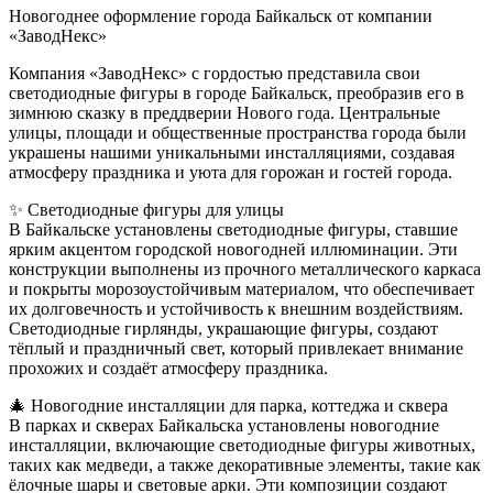
Новогоднее оформление города Байкальск от компании
«ЗаводНекс»
Компания «ЗаводНекс» с гордостью представила свои
светодиодные фигуры в городе Байкальск, преобразив его в
зимнюю сказку в преддверии Нового года. Центральные
улицы, площади и общественные пространства города были
украшены нашими уникальными инсталляциями, создавая
атмосферу праздника и уюта для горожан и гостей города.
✨ Светодиодные фигуры для улицы
В Байкальске установлены светодиодные фигуры, ставшие
ярким акцентом городской новогодней иллюминации. Эти
конструкции выполнены из прочного металлического каркаса
и покрыты морозоустойчивым материалом, что обеспечивает
их долговечность и устойчивость к внешним воздействиям.
Светодиодные гирлянды, украшающие фигуры, создают
тёплый и праздничный свет, который привлекает внимание
прохожих и создаёт атмосферу праздника.
🎄 Новогодние инсталляции для парка, коттеджа и сквера
В парках и скверах Байкальска установлены новогодние
инсталляции, включающие светодиодные фигуры животных,
таких как медведи, а также декоративные элементы, такие как
ёлочные шары и световые арки. Эти композиции создают