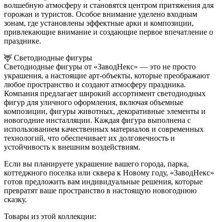
волшебную атмосферу и становятся центром притяжения для
горожан и туристов. Особое внимание уделено входным
зонам, где установлены эффектные арки и композиции,
привлекающие внимание и создающие первое впечатление о
празднике.
🦌 Светодиодные фигуры
Светодиодные фигуры от «ЗаводНекс» — это не просто
украшения, а настоящие арт-объекты, которые преображают
любое пространство и создают атмосферу праздника.
Компания предлагает широкий ассортимент светодиодных
фигур для уличного оформления, включая объемные
композиции, фигуры животных, декоративные элементы и
новогодние инсталляции. Каждая фигура выполнена с
использованием качественных материалов и современных
технологий, что обеспечивает их долговечность и
устойчивость к внешним воздействиям.
Если вы планируете украшение вашего города, парка,
коттеджного поселка или сквера к Новому году, «ЗаводНекс»
готов предложить вам индивидуальные решения, которые
превратят ваше пространство в настоящую новогоднюю
сказку.
Товары из этой коллекции: