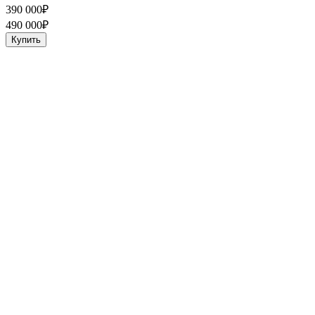
390 000
₽
490 000
₽
Купить