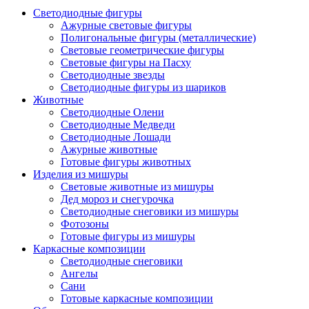
Светодиодные фигуры
Ажурные световые фигуры
Полигональные фигуры (металлические)
Световые геометрические фигуры
Световые фигуры на Пасху
Светодиодные звезды
Светодиодные фигуры из шариков
Животные
Светодиодные Олени
Светодиодные Медведи
Светодиодные Лошади
Ажурные животные
Готовые фигуры животных
Изделия из мишуры
Световые животные из мишуры
Дед мороз и снегурочка
Светодиодные снеговики из мишуры
Фотозоны
Готовые фигуры из мишуры
Каркасные композиции
Светодиодные снеговики
Ангелы
Сани
Готовые каркасные композиции