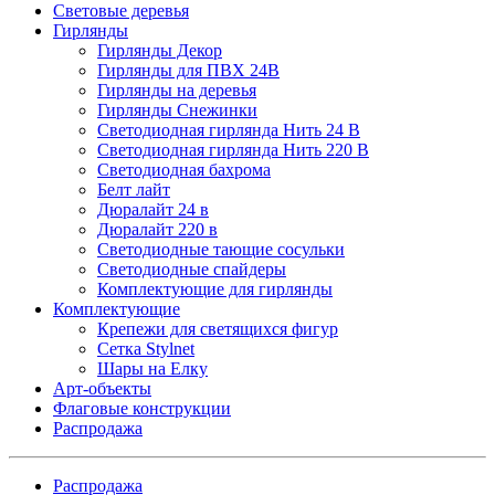
Световые деревья
Гирлянды
Гирлянды Декор
Гирлянды для ПВХ 24В
Гирлянды на деревья
Гирлянды Снежинки
Светодиодная гирлянда Нить 24 В
Светодиодная гирлянда Нить 220 В
Светодиодная бахрома
Белт лайт
Дюралайт 24 в
Дюралайт 220 в
Светодиодные тающие сосульки
Светодиодные спайдеры
Комплектующие для гирлянды
Комплектующие
Крепежи для светящихся фигур
Сетка Stylnet
Шары на Елку
Арт-объекты
Флаговые конструкции
Распродажа
Распродажа