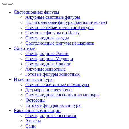
Светодиодные фигуры
Ажурные световые фигуры
Полигональные фигуры (металлические)
Световые геометрические фигуры
Световые фигуры на Пасху
Светодиодные звезды
Светодиодные фигуры из шариков
Животные
Светодиодные Олени
Светодиодные Медведи
Светодиодные Лошади
Ажурные животные
Готовые фигуры животных
Изделия из мишуры
Световые животные из мишуры
Дед мороз и снегурочка
Светодиодные снеговики из мишуры
Фотозоны
Готовые фигуры из мишуры
Каркасные композиции
Светодиодные снеговики
Ангелы
Сани