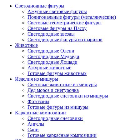
Светодиодные фигуры
Ажурные световые фигуры
Полигональные фигуры (металлические)
Световые геометрические фигуры
Световые фигуры на Пасху
Светодиодные звезды
Светодиодные фигуры из шариков
Животные
Светодиодные Олени
Светодиодные Медведи
Светодиодные Лошади
Ажурные животные
Готовые фигуры животных
Изделия из мишуры
Световые животные из мишуры
Дед мороз и снегурочка
Светодиодные снеговики из мишуры
Фотозоны
Готовые фигуры из мишуры
Каркасные композиции
Светодиодные снеговики
Ангелы
Сани
Готовые каркасные композиции