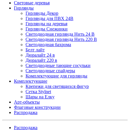
Световые деревья
Гирлянды
Гирлянды Декор
Гирлянды для ПВХ 24В
Гирлянды на деревья
Гирлянды Снежинки
Светодиодная гирлянда Нить 24 В
Светодиодная гирлянда Нить 220 В
Светодиодная бахрома
Белт лайт
Дюралайт 24 в
Дюралайт 220 в
Светодиодные тающие сосульки
Светодиодные спайдеры
Комплектующие для гирлянды
Комплектующие
Крепежи для светящихся фигур
Сетка Stylnet
Шары на Елку
Арт-объекты
Флаговые конструкции
Распродажа
Распродажа