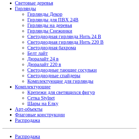
Световые деревья
Гирлянды
Гирлянды Декор
Гирлянды для ПВХ 24В
Гирлянды на деревья
Гирлянды Снежинки
Светодиодная гирлянда Нить 24 В
Светодиодная гирлянда Нить 220 В
Светодиодная бахрома
Белт лайт
Дюралайт 24 в
Дюралайт 220 в
Светодиодные тающие сосульки
Светодиодные спайдеры
Комплектующие для гирлянды
Комплектующие
Крепежи для светящихся фигур
Сетка Stylnet
Шары на Елку
Арт-объекты
Флаговые конструкции
Распродажа
Распродажа