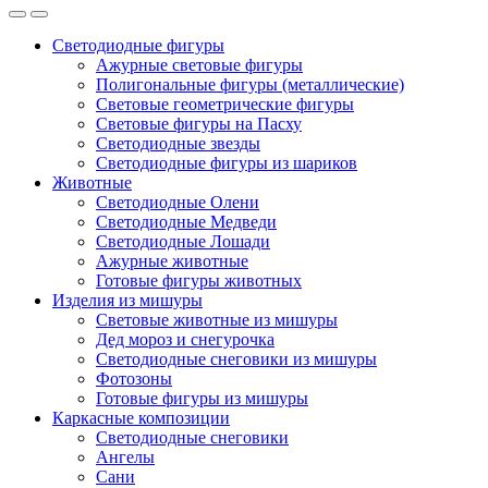
Светодиодные фигуры
Ажурные световые фигуры
Полигональные фигуры (металлические)
Световые геометрические фигуры
Световые фигуры на Пасху
Светодиодные звезды
Светодиодные фигуры из шариков
Животные
Светодиодные Олени
Светодиодные Медведи
Светодиодные Лошади
Ажурные животные
Готовые фигуры животных
Изделия из мишуры
Световые животные из мишуры
Дед мороз и снегурочка
Светодиодные снеговики из мишуры
Фотозоны
Готовые фигуры из мишуры
Каркасные композиции
Светодиодные снеговики
Ангелы
Сани