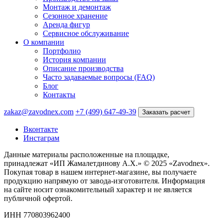
Монтаж и демонтаж
Сезонное хранение
Аренда фигур
Сервисное обслуживание
О компании
Портфолио
История компании
Описание производства
Часто задаваемые вопросы (FAQ)
Блог
Контакты
zakaz@zavodnex.com
+7 (499) 647-49-39
Заказать расчет
Вконтакте
Инстаграм
Данные материалы расположенные на площадке,
принадлежат «ИП Жамалетдинову А.Х.» © 2025 «Zavodnex».
Покупая товар в нашем интернет-магазине, вы получаете
продукцию напрямую от завода-изготовителя. Информация
на сайте носит ознакомительный характер и не является
публичной офертой.
ИНН 770803962400