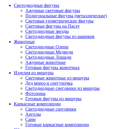
Светодиодные фигуры
Ажурные световые фигуры
Полигональные фигуры (металлические)
Световые геометрические фигуры
Световые фигуры на Пасху
Светодиодные звезды
Светодиодные фигуры из шариков
Животные
Светодиодные Олени
Светодиодные Медведи
Светодиодные Лошади
Ажурные животные
Готовые фигуры животных
Изделия из мишуры
Световые животные из мишуры
Дед мороз и снегурочка
Светодиодные снеговики из мишуры
Фотозоны
Готовые фигуры из мишуры
Каркасные композиции
Светодиодные снеговики
Ангелы
Сани
Готовые каркасные композиции