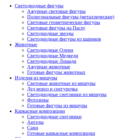
Светодиодные фигуры
Ажурные световые фигуры
Полигональные фигуры (металлические)
Световые геометрические фигуры
Световые фигуры на Пасху
Светодиодные звезды
Светодиодные фигуры из шариков
Животные
Светодиодные Олени
Светодиодные Медведи
Светодиодные Лошади
Ажурные животные
Готовые фигуры животных
Изделия из мишуры
Световые животные из мишуры
Дед мороз и снегурочка
Светодиодные снеговики из мишуры
Фотозоны
Готовые фигуры из мишуры
Каркасные композиции
Светодиодные снеговики
Ангелы
Сани
Готовые каркасные композиции