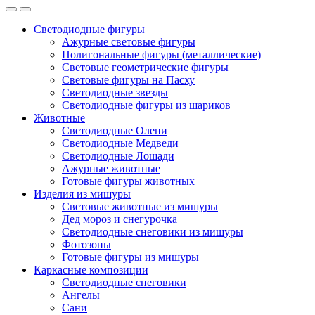
Светодиодные фигуры
Ажурные световые фигуры
Полигональные фигуры (металлические)
Световые геометрические фигуры
Световые фигуры на Пасху
Светодиодные звезды
Светодиодные фигуры из шариков
Животные
Светодиодные Олени
Светодиодные Медведи
Светодиодные Лошади
Ажурные животные
Готовые фигуры животных
Изделия из мишуры
Световые животные из мишуры
Дед мороз и снегурочка
Светодиодные снеговики из мишуры
Фотозоны
Готовые фигуры из мишуры
Каркасные композиции
Светодиодные снеговики
Ангелы
Сани