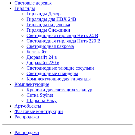
Световые деревья
Гирлянды
Гирлянды Декор
Гирлянды для ПВХ 24В
Гирлянды на деревья
Гирлянды Снежинки
Светодиодная гирлянда Нить 24 В
Светодиодная гирлянда Нить 220 В
Светодиодная бахрома
Белт лайт
Дюралайт 24 в
Дюралайт 220 в
Светодиодные тающие сосульки
Светодиодные спайдеры
Комплектующие для гирлянды
Комплектующие
Крепежи для светящихся фигур
Сетка Stylnet
Шары на Елку
Арт-объекты
Флаговые конструкции
Распродажа
Распродажа