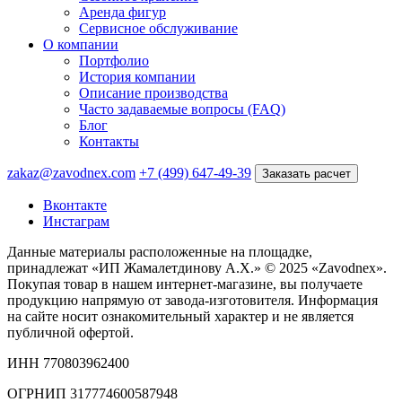
Аренда фигур
Сервисное обслуживание
О компании
Портфолио
История компании
Описание производства
Часто задаваемые вопросы (FAQ)
Блог
Контакты
zakaz@zavodnex.com
+7 (499) 647-49-39
Заказать расчет
Вконтакте
Инстаграм
Данные материалы расположенные на площадке,
принадлежат «ИП Жамалетдинову А.Х.» © 2025 «Zavodnex».
Покупая товар в нашем интернет-магазине, вы получаете
продукцию напрямую от завода-изготовителя. Информация
на сайте носит ознакомительный характер и не является
публичной офертой.
ИНН 770803962400
ОГРНИП 317774600587948