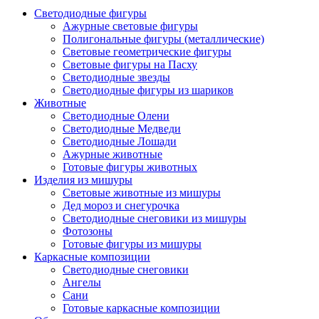
Светодиодные фигуры
Ажурные световые фигуры
Полигональные фигуры (металлические)
Световые геометрические фигуры
Световые фигуры на Пасху
Светодиодные звезды
Светодиодные фигуры из шариков
Животные
Светодиодные Олени
Светодиодные Медведи
Светодиодные Лошади
Ажурные животные
Готовые фигуры животных
Изделия из мишуры
Световые животные из мишуры
Дед мороз и снегурочка
Светодиодные снеговики из мишуры
Фотозоны
Готовые фигуры из мишуры
Каркасные композиции
Светодиодные снеговики
Ангелы
Сани
Готовые каркасные композиции