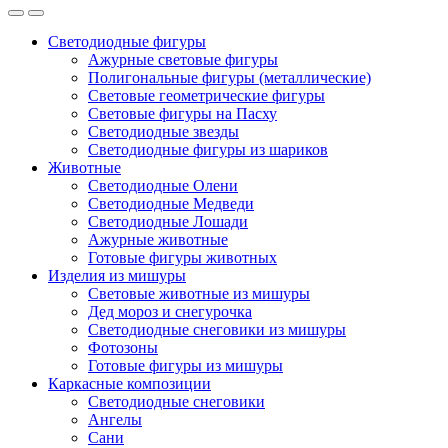
Светодиодные фигуры
Ажурные световые фигуры
Полигональные фигуры (металлические)
Световые геометрические фигуры
Световые фигуры на Пасху
Светодиодные звезды
Светодиодные фигуры из шариков
Животные
Светодиодные Олени
Светодиодные Медведи
Светодиодные Лошади
Ажурные животные
Готовые фигуры животных
Изделия из мишуры
Световые животные из мишуры
Дед мороз и снегурочка
Светодиодные снеговики из мишуры
Фотозоны
Готовые фигуры из мишуры
Каркасные композиции
Светодиодные снеговики
Ангелы
Сани