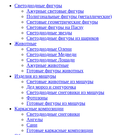
Светодиодные фигуры
Ажурные световые фигуры
Полигональные фигуры (металлические)
Световые геометрические фигуры
Световые фигуры на Пасху
Светодиодные звезды
Светодиодные фигуры из шариков
Животные
Светодиодные Олени
Светодиодные Медведи
Светодиодные Лошади
Ажурные животные
Готовые фигуры животных
Изделия из мишуры
Световые животные из мишуры
Дед мороз и снегурочка
Светодиодные снеговики из мишуры
Фотозоны
Готовые фигуры из мишуры
Каркасные композиции
Светодиодные снеговики
Ангелы
Сани
Готовые каркасные композиции