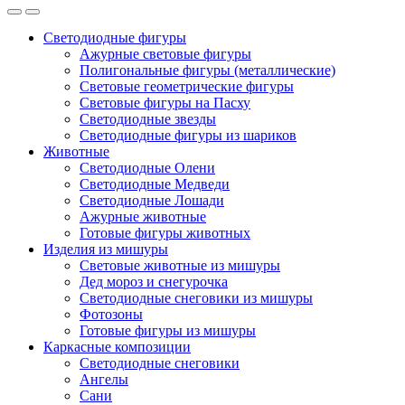
Светодиодные фигуры
Ажурные световые фигуры
Полигональные фигуры (металлические)
Световые геометрические фигуры
Световые фигуры на Пасху
Светодиодные звезды
Светодиодные фигуры из шариков
Животные
Светодиодные Олени
Светодиодные Медведи
Светодиодные Лошади
Ажурные животные
Готовые фигуры животных
Изделия из мишуры
Световые животные из мишуры
Дед мороз и снегурочка
Светодиодные снеговики из мишуры
Фотозоны
Готовые фигуры из мишуры
Каркасные композиции
Светодиодные снеговики
Ангелы
Сани