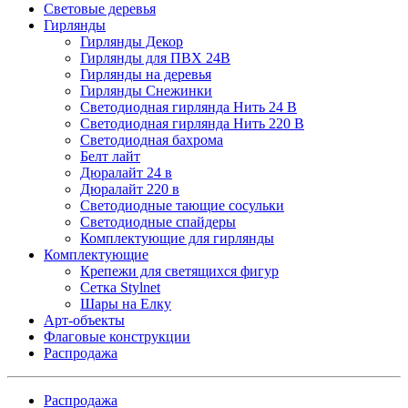
Световые деревья
Гирлянды
Гирлянды Декор
Гирлянды для ПВХ 24В
Гирлянды на деревья
Гирлянды Снежинки
Светодиодная гирлянда Нить 24 В
Светодиодная гирлянда Нить 220 В
Светодиодная бахрома
Белт лайт
Дюралайт 24 в
Дюралайт 220 в
Светодиодные тающие сосульки
Светодиодные спайдеры
Комплектующие для гирлянды
Комплектующие
Крепежи для светящихся фигур
Сетка Stylnet
Шары на Елку
Арт-объекты
Флаговые конструкции
Распродажа
Распродажа