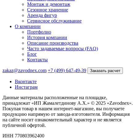
Монтаж и демонтаж
Сезонное хранение
Аренда фигур
Сервисное обслуживание
О компании
Портфолио
История компании
Описание производства
Часто задаваемые вопросы (FAQ)
Блог
Контакты
zakaz@zavodnex.com
+7 (499) 647-49-39
Заказать расчет
Вконтакте
Инстаграм
Данные материалы расположенные на площадке,
принадлежат «ИП Жамалетдинову А.Х.» © 2025 «Zavodnex».
Покупая товар в нашем интернет-магазине, вы получаете
продукцию напрямую от завода-изготовителя. Информация
на сайте носит ознакомительный характер и не является
публичной офертой.
ИНН 770803962400