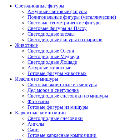
Светодиодные фигуры
Ажурные световые фигуры
Полигональные фигуры (металлические)
Световые геометрические фигуры
Световые фигуры на Пасху
Светодиодные звезды
Светодиодные фигуры из шариков
Животные
Светодиодные Олени
Светодиодные Медведи
Светодиодные Лошади
Ажурные животные
Готовые фигуры животных
Изделия из мишуры
Световые животные из мишуры
Дед мороз и снегурочка
Светодиодные снеговики из мишуры
Фотозоны
Готовые фигуры из мишуры
Каркасные композиции
Светодиодные снеговики
Ангелы
Сани
Готовые каркасные композиции