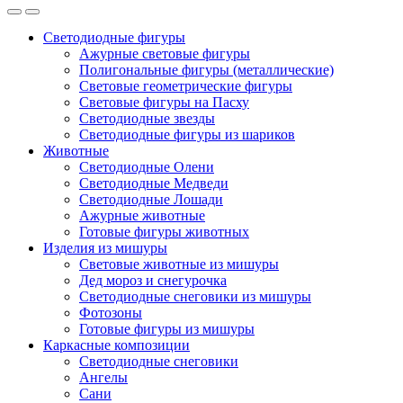
Светодиодные фигуры
Ажурные световые фигуры
Полигональные фигуры (металлические)
Световые геометрические фигуры
Световые фигуры на Пасху
Светодиодные звезды
Светодиодные фигуры из шариков
Животные
Светодиодные Олени
Светодиодные Медведи
Светодиодные Лошади
Ажурные животные
Готовые фигуры животных
Изделия из мишуры
Световые животные из мишуры
Дед мороз и снегурочка
Светодиодные снеговики из мишуры
Фотозоны
Готовые фигуры из мишуры
Каркасные композиции
Светодиодные снеговики
Ангелы
Сани