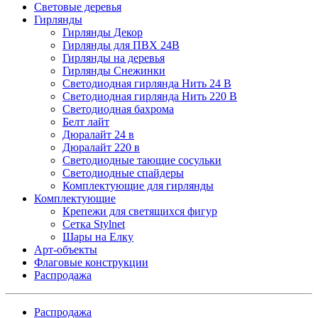
Световые деревья
Гирлянды
Гирлянды Декор
Гирлянды для ПВХ 24В
Гирлянды на деревья
Гирлянды Снежинки
Светодиодная гирлянда Нить 24 В
Светодиодная гирлянда Нить 220 В
Светодиодная бахрома
Белт лайт
Дюралайт 24 в
Дюралайт 220 в
Светодиодные тающие сосульки
Светодиодные спайдеры
Комплектующие для гирлянды
Комплектующие
Крепежи для светящихся фигур
Сетка Stylnet
Шары на Елку
Арт-объекты
Флаговые конструкции
Распродажа
Распродажа